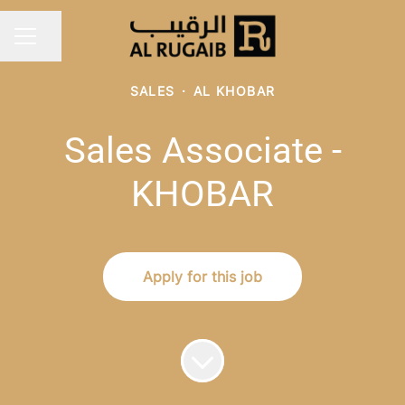
Share page
Career menu
SALES
·
AL KHOBAR
Sales Associate -
KHOBAR
Apply for this job