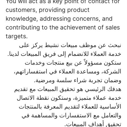
You will act as a key point of contact for
customers, providing product
knowledge, addressing concerns, and
contributing to the achievement of sales
targets.
نبحث عن
موظف مبيعات
نشيط يركز على
خدمة العملاء للانضمام إلى فريق المبيعات لدينا.
ستكون مسؤولاً عن بيع منتجات وخدمات
الشركة، ومساعدة العملاء في استفساراتهم،
وضمان تجربة شراء سلسة ومرضية.
هدفك الرئيسي هو
تحقيق المبيعات مع تقديم
خدمة عملاء متميزة
، وستكون نقطة الاتصال
الأساسية للعملاء لتقديم المعرفة بالمنتجات
والتعامل مع الاستفسارات والمساهمة في
تحقيق أهداف المبيعات.