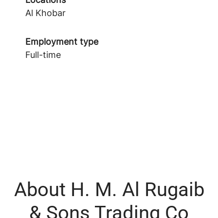
Al Khobar
Employment type
Full-time
About H. M. Al Rugaib
& Sons Trading Co